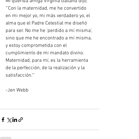
Mi querida amiga Virginia Galland dijo;
"'Con la maternidad, me he convertido 
en mi mejor yo, mi más verdadero yo, el 
alma que el Padre Celestial me diseñó 
para ser. No me he 'perdido a mí misma', 
sino que me he encontrado a mí misma, 
y ​​estoy comprometida con el 
cumplimiento de mi mandato divino. 
Maternidad, para mí, es la herramienta 
de la perfección, de la realización y la 
satisfacción.'"
-Jen Webb