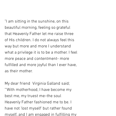
"I am sitting in the sunshine, on this 
beautiful morning, feeling so grateful 
that Heavenly Father let me raise three 
of His children. I do not always feel this 
way but more and more I understand 
what a privilege it is to be a mother. I feel 
more peace and contentment- more 
fulfilled and more joyful than I ever have, 
as their mother. 
My dear friend  Virginia Galland said; 
"'With motherhood, I have become my 
best me, my truest me–the soul 
Heavenly Father fashioned me to be. I 
have not 'lost myself' but rather found 
myself, and I am engaged in fulfilling my 