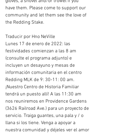
gloves, a shovel and/or trowel if you 
have them. Please come to support our 
community and let them see the love of 
the Redding Stake.
Traducir por Hno NeVille
Lunes 17 de enero de 2022: las 
festividades comienzan a las 8 am 
(consulte el programa adjunto) e 
incluyen un desayuno y mesas de 
información comunitaria en el centro 
Redding MLK de 9: 30-11: 00 am. 
¡Nuestro Centro de Historia Familiar 
tendrá un puesto allí! A las 11:30 am 
nos reuniremos en Providence Gardens 
(3626 Railroad Ave.) para un proyecto de 
servicio. Traiga guantes, una pala y / o 
llana si los tiene. Venga a apoyar a 
nuestra comunidad y déjeles ver el amor 