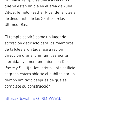
Un nuevo templo se unirá a los otros 
que ya están en pie en el área de Yuba 
City, el Templo Feather River de la Iglesia 
de Jesucristo de los Santos de los 
Últimos Días.
El templo servirá como un lugar de 
adoración dedicado para los miembros 
de la Iglesia, un lugar para recibir 
dirección divina, unir familias por la 
eternidad y tener comunión con Dios el 
Padre y Su Hijo, Jesucristo. Este edificio 
sagrado estará abierto al público por un 
tiempo limitado después de que se 
complete su construcción.
https://fb.watch/8QjSM-WVWd/