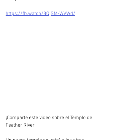
https://fb.watch/8QjSM-WVWd/
¡Comparte este video sobre el Templo de 
Feather River!