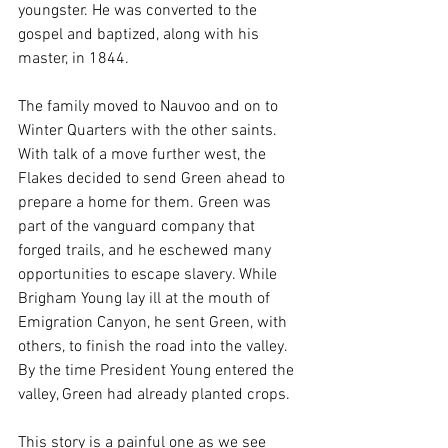
youngster. He was converted to the 
gospel and baptized, along with his 
master, in 1844. 
The family moved to Nauvoo and on to 
Winter Quarters with the other saints. 
With talk of a move further west, the 
Flakes decided to send Green ahead to 
prepare a home for them. Green was 
part of the vanguard company that 
forged trails, and he eschewed many 
opportunities to escape slavery. While 
Brigham Young lay ill at the mouth of 
Emigration Canyon, he sent Green, with 
others, to finish the road into the valley. 
By the time President Young entered the 
valley, Green had already planted crops.
This story is a painful one as we see 