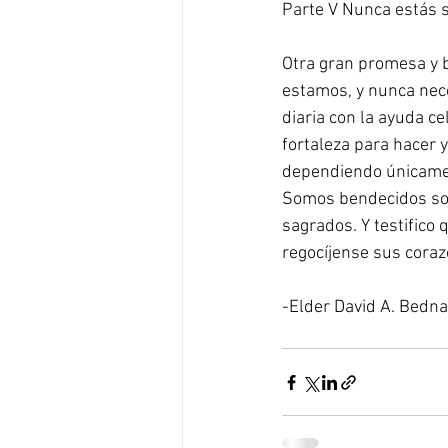
Parte V Nunca estás 
Otra gran promesa y b
estamos, y nunca nec
diaria con la ayuda ce
fortaleza para hacer y
dependiendo únicamen
Somos bendecidos sob
sagrados. Y testifico 
regocíjense sus coraz
-Elder David A. Bedna