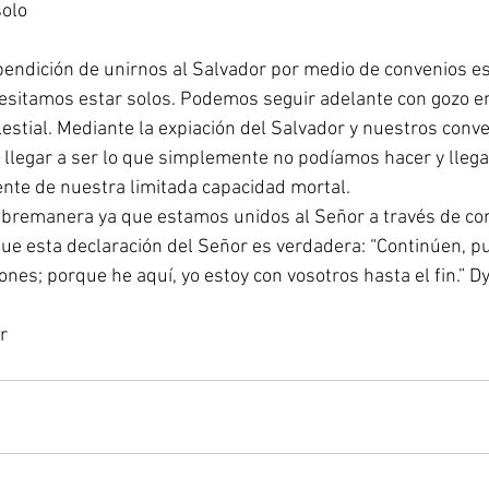
solo
endición de unirnos al Salvador por medio de convenios es
esitamos estar solos. Podemos seguir adelante con gozo en
lestial. Mediante la expiación del Salvador y nuestros conv
 llegar a ser lo que simplemente no podíamos hacer y llegar
te de nuestra limitada capacidad mortal.
remanera ya que estamos unidos al Señor a través de co
que esta declaración del Señor es verdadera: “Continúen, pue
ones; porque he aquí, yo estoy con vosotros hasta el fin.” 
r