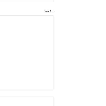
See All
g Single Adult Updates