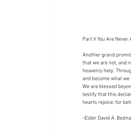
Part V You Are Never 
Another grand promise
that we are not, and n
heavenly help. Throug
and become what we si
We are blessed beyon
testify that this decl
hearts rejoice; for be
-Elder David A. Bedna