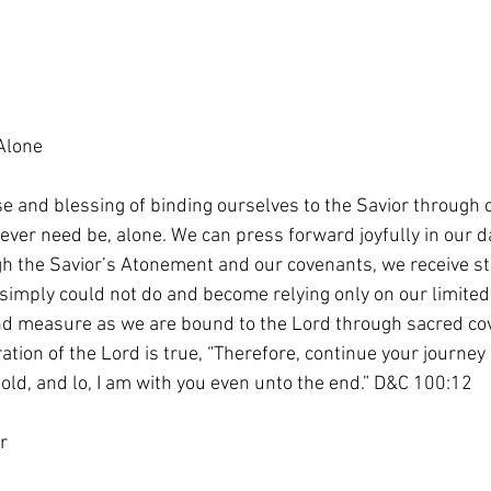
Alone
 and blessing of binding ourselves to the Savior through c
ever need be, alone. We can press forward joyfully in our dai
h the Savior’s Atonement and our covenants, we receive st
mply could not do and become relying only on our limited 
d measure as we are bound to the Lord through sacred cov
aration of the Lord is true, “Therefore, continue your journey
hold, and lo, I am with you even unto the end.” D&C 100:12
r